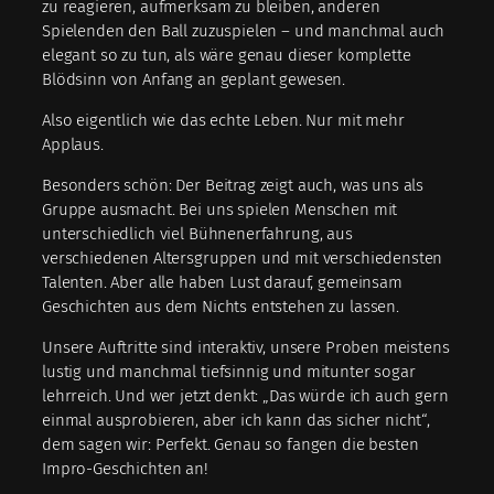
zu reagieren, aufmerksam zu bleiben, anderen
Spielenden den Ball zuzuspielen – und manchmal auch
elegant so zu tun, als wäre genau dieser komplette
Blödsinn von Anfang an geplant gewesen.
Also eigentlich wie das echte Leben. Nur mit mehr
Applaus.
Besonders schön: Der Beitrag zeigt auch, was uns als
Gruppe ausmacht. Bei uns spielen Menschen mit
unterschiedlich viel Bühnenerfahrung, aus
verschiedenen Altersgruppen und mit verschiedensten
Talenten. Aber alle haben Lust darauf, gemeinsam
Geschichten aus dem Nichts entstehen zu lassen.
Unsere Auftritte sind interaktiv, unsere Proben meistens
lustig und manchmal tiefsinnig und mitunter sogar
lehrreich. Und wer jetzt denkt: „Das würde ich auch gern
einmal ausprobieren, aber ich kann das sicher nicht“,
dem sagen wir: Perfekt. Genau so fangen die besten
Impro-Geschichten an!