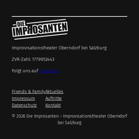
Improvisationstheater Oberndorf bei Salzburg
ZVR-Zahl: 1779952443
Folgt uns auf
Facebook!
Friends & Family
Aktuelles
Impressum
Auftritte
Datenschutz
Kontakt
© 2026 Die Improsanten – Improvisationstheater Oberndorf
bei Salzburg