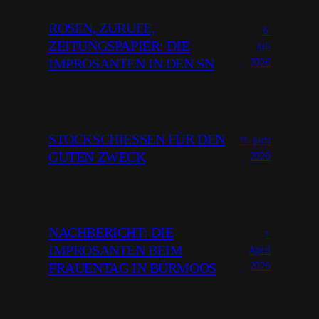
ROSEN, ZURUFE,
6.
ZEITUNGSPAPIER: DIE
Juli
2026
IMPROSANTEN IN DEN SN
STOCKSCHIESSEN FÜR DEN G
11. Juni
UTEN ZWECK
2026
NACHBERICHT: DIE
1.
IMPROSANTEN BEIM
April
2026
FRAUENTAG IN BÜRMOOS