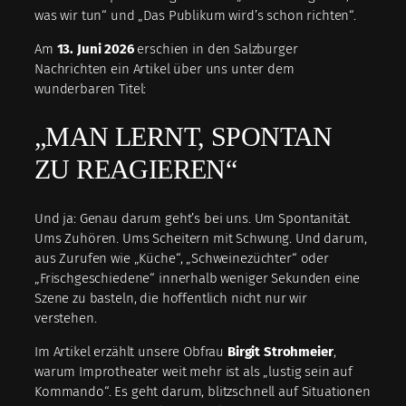
was wir tun“ und „Das Publikum wird’s schon richten“.
Am
13. Juni 2026
erschien in den Salzburger
Nachrichten ein Artikel über uns unter dem
wunderbaren Titel:
„MAN LERNT, SPONTAN
ZU REAGIEREN“
Und ja: Genau darum geht’s bei uns. Um Spontanität.
Ums Zuhören. Ums Scheitern mit Schwung. Und darum,
aus Zurufen wie „Küche“, „Schweinezüchter“ oder
„Frischgeschiedene“ innerhalb weniger Sekunden eine
Szene zu basteln, die hoffentlich nicht nur wir
verstehen.
Im Artikel erzählt unsere Obfrau
Birgit Strohmeier
,
warum Improtheater weit mehr ist als „lustig sein auf
Kommando“. Es geht darum, blitzschnell auf Situationen