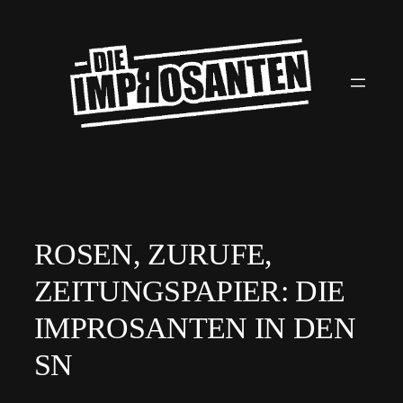
Zum
Inhalt
springen
ROSEN, ZURUFE,
ZEITUNGSPAPIER: DIE
IMPROSANTEN IN DEN
SN