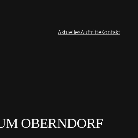
Aktuelles
Auftritte
Kontakt
RAUM OBERNDORF