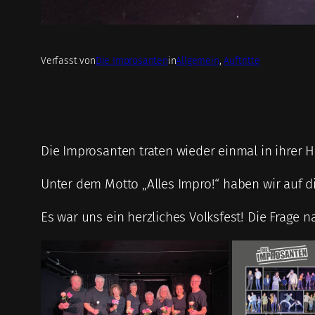
Verfasst von
Die Improsanten
in
Allgemein
, 
Auftritte
Die Improsanten traten wieder einmal in ihre
Unter dem Motto „Alles Impro!“ haben wir auf 
Es war uns ein herzliches Volksfest! Die Frage