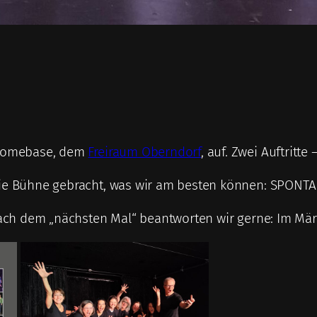
r Homebase, dem
Freiraum Oberndorf
, auf. Zwei Auftritte
die Bühne gebracht, was wir am besten können: SPONTA
 nach dem „nächsten Mal“ beantworten wir gerne: Im Mär