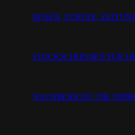
ROSEN, ZURUFE, ZEITUN
STOCKSCHIESSEN FÜR D
NACHBERICHT: DIE IMP