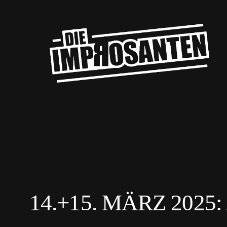
Zum
Inhalt
springen
14.+15. MÄRZ 202