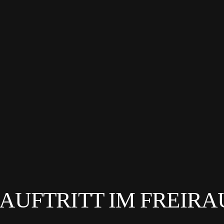
5: AUFTRITT IM FREI